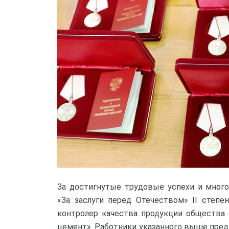
За достигнутые трудовые успехи и мног
«За заслуги перед Отечеством» II степе
контролер качества продукции общества
цемент». Работники указанного выше пред