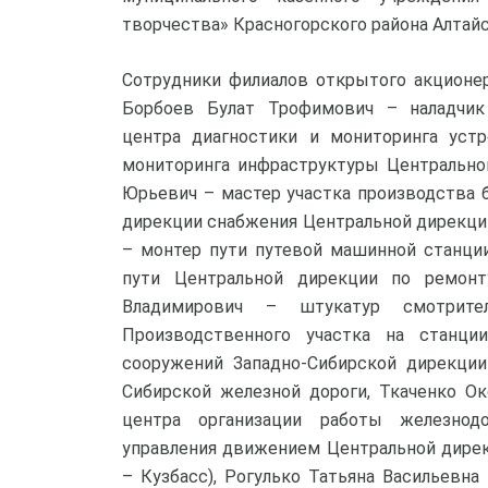
творчества» Красногорского района Алтайс
Сотрудники филиалов открытого акционе
Борбоев Булат Трофимович – наладчик 
центра диагностики и мониторинга уст
мониторинга инфраструктуры Центрально
Юрьевич – мастер участка производства 
дирекции снабжения Центральной дирекци
– монтер пути путевой машинной станци
пути Центральной дирекции по ремонту
Владимирович – штукатур смотрите
Производственного участка на станци
сооружений Западно-Сибирской дирекции
Сибирской железной дороги, Ткаченко Ок
центра организации работы железнод
управления движением Центральной дире
– Кузбасс), Рогулько Татьяна Васильевна