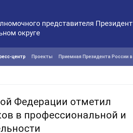
лномочного представителя Президент
ьном округе
ресс-центр
Проекты
Приемная Президента России 
кой Федерации отметил
ов в профессиональной и
ельности