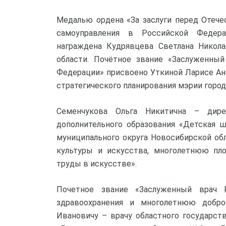
Медалью ордена «За заслуги перед Отечес
самоуправления в Российской Федер
награждена Кудрявцева Светлана Никола
области. Почётное звание «Заслуженный
Федерации» присвоено Уткиной Ларисе Ан
стратегического планирования мэрии город
Семенчукова Ольга Никитична – дире
дополнительного образования «Детская ш
муниципального округа Новосибирской об
культуры и искусства, многолетнюю пл
труды в искусстве».
Почетное звание «Заслуженный врач 
здравоохранения и многолетнюю добро
Ивановичу – врачу областного государст