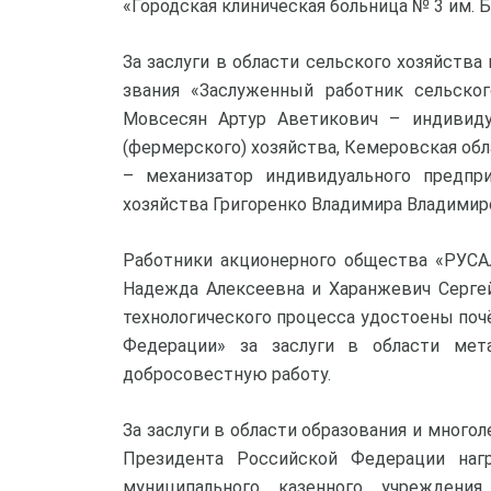
«Городская клиническая больница № 3 им. Б
За заслуги в области сельского хозяйств
звания «Заслуженный работник сельско
Мовсесян Артур Аветикович – индивиду
(фермерского) хозяйства, Кемеровская обл
– механизатор индивидуального предпри
хозяйства Григоренко Владимира Владимиро
Работники акционерного общества «РУСА
Надежда Алексеевна и Харанжевич Серге
технологического процесса удостоены поч
Федерации» за заслуги в области мет
добросовестную работу.
За заслуги в области образования и мног
Президента Российской Федерации наг
муниципального казенного учреждения