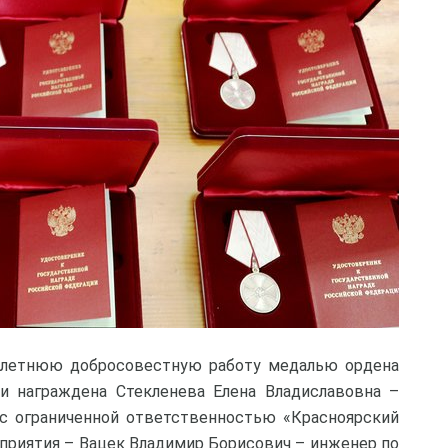
олетнюю добросовестную работу медалью ордена
ни награждена Стекленева Елена Владиславовна –
 с ограниченной ответственностью «Красноярский
приятия – Вацек Владимир Борисович – инженер по