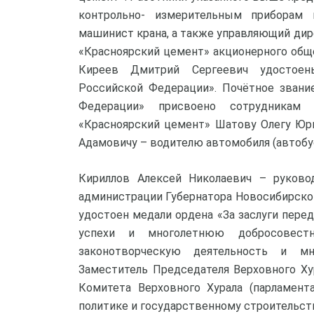
контрольно- измерительным приборам 
машинист крана, а также управляющий ди
«Красноярский цемент» акционерного общ
Киреев Дмитрий Сергеевич удостоен
Российской Федерации». Почётное звани
Федерации» присвоено сотрудникам 
«Красноярский цемент» Шатову Олегу Юр
Адамовичу – водителю автомобиля (автобус
Кириллов Алексей Николаевич – руково
администрации Губернатора Новосибирско
удостоен медали ордена «За заслуги пере
успехи и многолетнюю добросовест
законотворческую деятельность и м
Заместитель Председателя Верховного Ху
Комитета Верховного Хурала (парламент
политике и государственному строительств