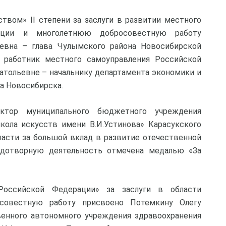
твом» II степени за заслуги в развитии местного
ации и многолетнюю добросовестную работу
евна – глава Чулымского района Новосибирской
 работник местного самоуправления Российской
атольевне – начальнику департамента экономики и
а Новосибирска.
ктор муниципального бюджетного учреждения
кола искусств имени В.И.Устинова» Карасукского
ласти за большой вклад в развитие отечественной
одотворную деятельность отмечена медалью «За
Российской Федерации» за заслуги в области
совестную работу присвоено Потемкину Олегу
венного автономного учреждения здравоохранения