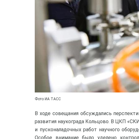
Фото ИА ТАСС
В ходе совещания обсуждались перспекти
развития наукограда Кольцово. В ЦКП «СК
и пусконаладочных работ научного оборуд
Особое внимание было уделено контро