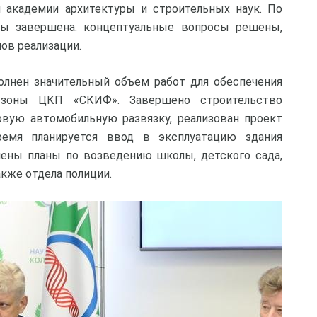
й академии архитектуры и строительных наук. По
ты завершена: концептуальные вопросы решены,
пов реализации.
олнен значительный объем работ для обеспечения
й зоны ЦКП «СКИФ». Завершено строительство
овую автомобильную развязку, реализован проект
ремя планируется ввод в эксплуатацию здания
чены планы по возведению школы, детского сада,
акже отдела полиции.