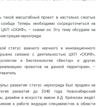
.
ь такой масштабный проект в настолько сжатые
 сообща. Теперь необходимо сосредоточиться на
 ЦКП «СКИФ», – сказал он. Эту тему обсудили на
инистрации наукограда.
ой статус важного научного и инновационного
азрывно связано с деятельностью ЦКП «СКИФ»,
русологии и биотехнологии «Вектор» и других
реализацию проектов на данной территории», –
тавитель.
ульс развития: статус наукограда был продлен на
егия развития до 2040 года. Новосибирский
ы, дизайна и искусств имени А.Д. Крячкова ведёт
ивлекая к работе ведущих специалистов в области