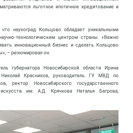
матриваются льготное ипотечное кредитование и
 что наукоград Кольцово обладает уникальными
аучно-технологическим центром страны. «Важно
ивать инновационный бизнес и сделать Кольцово
», – резюмировал он.
ель губернатора Новосибирской области Ирина
о Николай Красников, руководитель ГУ МВД по
ов, ректор Новосибирского государственного
искусств им. А.Д. Крячкова Наталья Багрова,