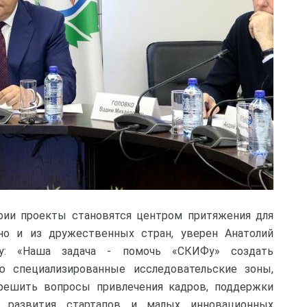
ории проекты становятся центром притяжения для
но и из дружественных стран, уверен Анатолий
у: «Наша задача - помочь «СКИФу» создать
 специализированные исследовательские зоны,
решить вопросы привлечения кадров, поддержки
я развития стартапов и малых инновационных