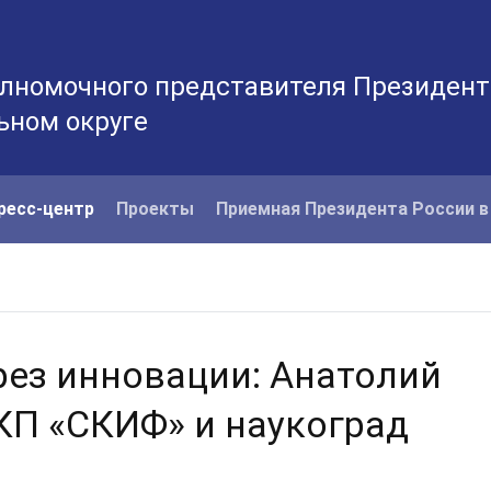
лномочного представителя Президент
ьном округе
ресс-центр
Проекты
Приемная Президента России 
рез инновации: Анатолий
П «СКИФ» и наукоград