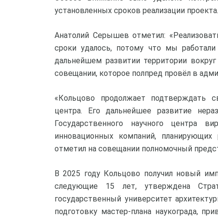
установленных сроков реализации проекта
Анатолий Серышев отметил: «Реализоват
сроки удалось, потому что мы работали
дальнейшем развитии территории вокруг
совещании, которое полпред провёл в адм
«Кольцово продолжает подтверждать св
центра. Его дальнейшее развитие нер
Государственного научного центра ви
инновационных компаний, планирующих 
отметил на совещании полномочный предс
В 2025 году Кольцово получил новый имп
следующие 15 лет, утверждена Страт
государственный университет архитектур
подготовку мастер-плана наукограда, пр