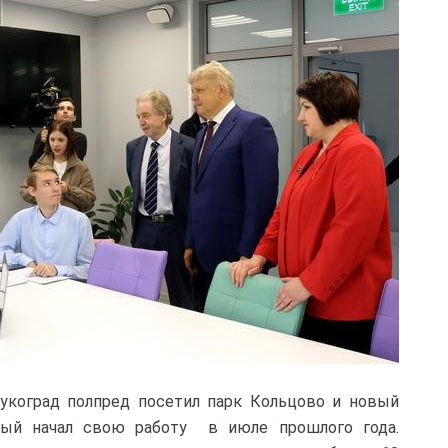
аукоград полпред посетил парк Кольцово и новый
рый начал свою работу в июле прошлого года.