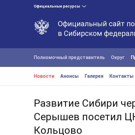
Официальные ресурсы
Официальный сайт по
в Сибирском федерал
Полномочный представитель
Округ
П
Новости
Анонсы
Галерея
Контакты
Развитие Сибири че
Серышев посетил ЦК
Кольцово