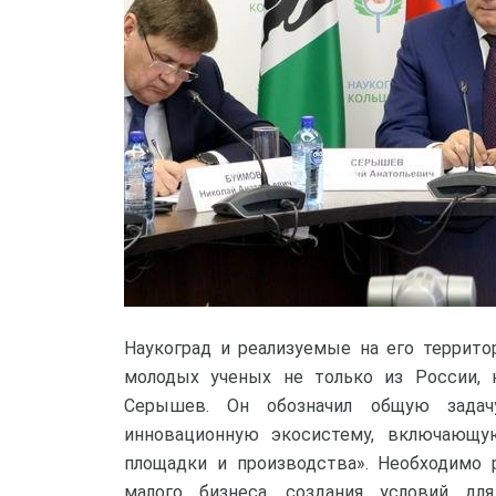
Наукоград и реализуемые на его террит
молодых ученых не только из России, 
Серышев. Он обозначил общую задач
инновационную экосистему, включающую
площадки и производства». Необходимо 
малого бизнеса, создания условий дл