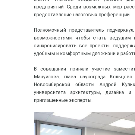
предприятий. Среди возможных мер расс
предоставление налоговых преференций.
Полномочный представитель подчеркнул,
возможностями, чтобы стать ведущим н
синхронизировать все проекты, поддерж
удобным и комфортным для жизни и работы
В совещании приняли участие заместит
Мануйлова, глава наукограда Кольцов
Новосибирской области Андрей Кульк
университета архитектуры, дизайна и 
приглашенные эксперты.