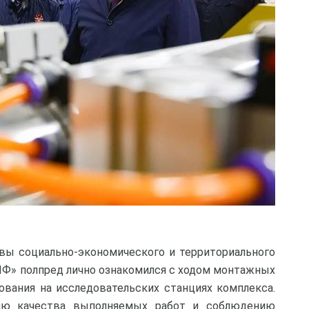
вы социально-экономического и территориального
ИФ» полпред лично ознакомился с ходом монтажных
ования на исследовательских станциях комплекса.
лю качества выполняемых работ и соблюдению