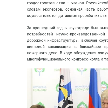
градостроительства – членов Российско
словам экспертов, основная часть рабо
осуществляется детальная проработка эта
За прошедший год в наукограде был вып
потребностей научно-производственно
дорожной инфраструктуры, включая круг
ливневой канализации, в ближайшее в
пожарного депо. В ходе обсуждения озву
многофункционального конгресс-холла, а т